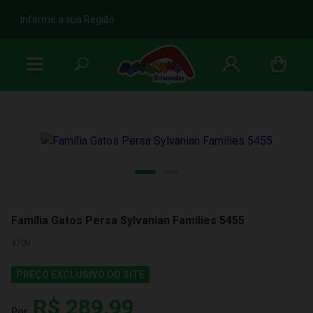
b
Informe a sua Região
Família Gatos Persa Sylvanian Families 5455
4709
PREÇO EXCLUSIVO DO SITE
R$ 289,99
Por: