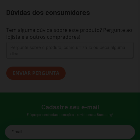
Dúvidas dos consumidores
Tem alguma dúvida sobre este produto? Pergunte ao
lojista e a outros compradores!
ENVIAR PERGUNTA
Cadastre seu e-mail
E fique por dentro das promoções e novidades da Bumerang!
E-mail