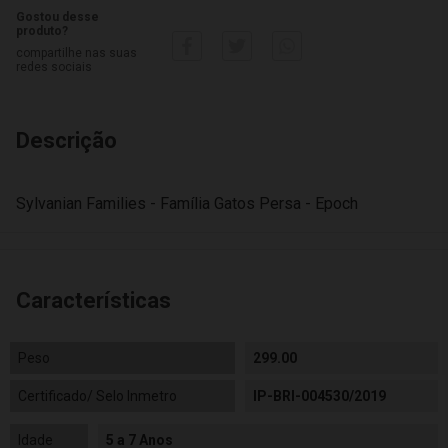
Gostou desse
produto?
compartilhe nas suas
redes sociais
Descrição
Sylvanian Families - Família Gatos Persa - Epoch
Características
Peso
299.00
Certificado/ Selo Inmetro
IP-BRI-004530/2019
Idade
5 a 7 Anos