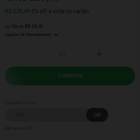
R$
275,49
5% off à vista no cartão
ou
12
x
de
R$ 24,16
Opções de Parcelamento:
-
+
COMPRAR
Calcular o Frete
Não sei meu CEP