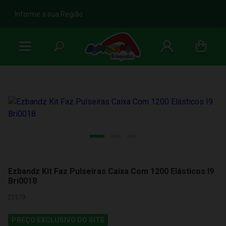
b
Informe a sua Região
Ezbandz Kit Faz Pulseiras Caixa Com 1200 Elásticos I9
Bri0018
22579
PREÇO EXCLUSIVO DO SITE