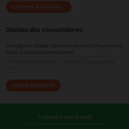
ESCREVER AVALIAÇÃO...
Dúvidas dos consumidores
Tem alguma dúvida sobre este produto? Pergunte ao
lojista e a outros compradores!
ENVIAR PERGUNTA
Cadastre seu e-mail
E fique por dentro das promoções e novidades da Bumerang!