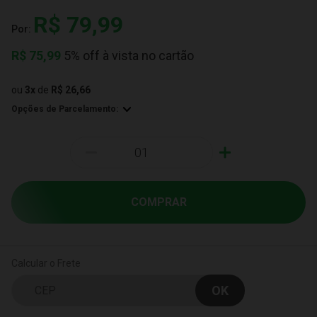
R$ 79,99
Por:
R$
75,99
5% off à vista no cartão
ou
3
x
de
R$ 26,66
Opções de Parcelamento:
-
+
COMPRAR
Calcular o Frete