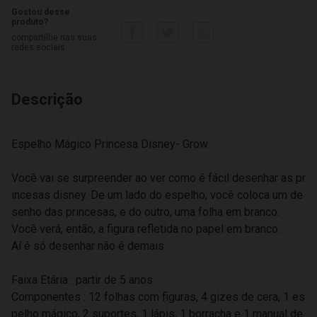
Gostou desse
produto?
compartilhe nas suas
redes sociais
Descrição
Espelho Mágico Princesa Disney- Grow
Você vai se surpreender ao ver como é fácil desenhar as pr
incesas disney. De um lado do espelho, você coloca um de
senho das princesas, e do outro, uma folha em branco.
Você verá, então, a figura refletida no papel em branco.
Aí é só desenhar não é demais
Faixa Etária : partir de 5 anos
Componentes : 12 folhas com figuras, 4 gizes de cera, 1 es
pelho mágico, 2 suportes, 1 lápis, 1 borracha e 1 manual de