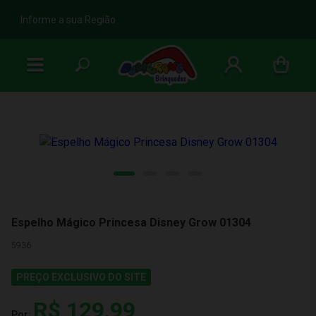
b
Informe a sua Região
Espelho Mágico Princesa Disney Grow 01304
5936
PREÇO EXCLUSIVO DO SITE
R$ 129,99
Por: