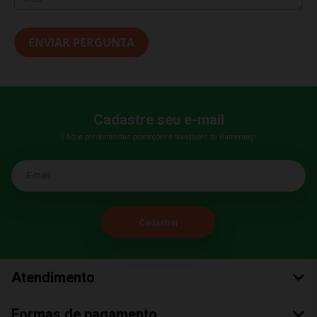
ENVIAR PERGUNTA
Cadastre seu e-mail
E fique por dentro das promoções e novidades da Bumerang!
E-mail
Atendimento
Formas de pagamento