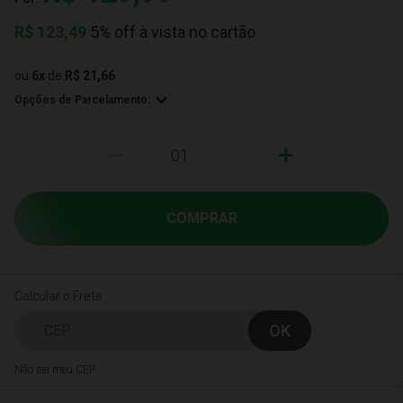
R$
123,49
5% off à vista no cartão
ou
6
x
de
R$ 21,66
Opções de Parcelamento:
-
+
COMPRAR
Calcular o Frete
Não sei meu CEP