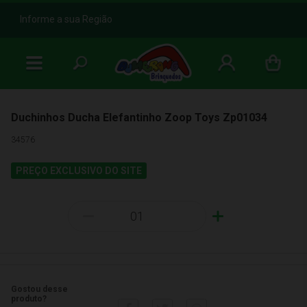
b
Informe a sua Região
Duchinhos Ducha Elefantinho Zoop Toys Zp01034
34576
PREÇO EXCLUSIVO DO SITE
-
+
Gostou desse
produto?