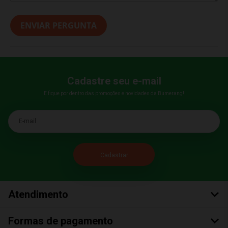
ENVIAR PERGUNTA
Cadastre seu e-mail
E fique por dentro das promoções e novidades da Bumerang!
E-mail
Atendimento
Formas de pagamento