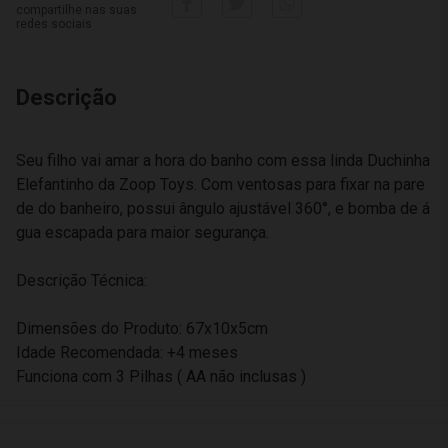
compartilhe nas suas
redes sociais
Descrição
Seu filho vai amar a hora do banho com essa linda Duchinha
Elefantinho da Zoop Toys. Com ventosas para fixar na pare
de do banheiro, possui ângulo ajustável 360°, e bomba de á
gua escapada para maior segurança.
Descrição Técnica:
Dimensões do Produto: 67x10x5cm
Idade Recomendada: +4 meses
Funciona com 3 Pilhas ( AA não inclusas )