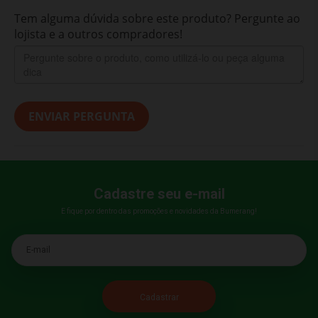
Tem alguma dúvida sobre este produto? Pergunte ao
lojista e a outros compradores!
ENVIAR PERGUNTA
Cadastre seu e-mail
E fique por dentro das promoções e novidades da Bumerang!
E-mail