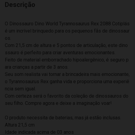
Descrição
O Dinossauro Dino World Tyrannosaurus Rex 2088 Cotiplás
é um incrível brinquedo para os pequenos fãs de dinossaur
os.
Com 21,5 cm de altura e 5 pontos de articulação, este dino
ssauro é perfeito para criar aventuras emocionantes.
Feito de material emborrachado hipoalergênico, é seguro p
ara crianças a partir de 3 anos.
Seu som realista vai tornar a brincadeira mais emocionante,
o Tyrannosaurus Rex ganha vida e proporciona uma experiê
ncia sem igual.
Com certeza será o favorito da coleção de dinossauros do
seu filho. Compre agora e deixe a imaginação voar!
O produto necessita de baterias, mas já estão inclusas.
Altura 21,5 cm
Idade indicada acima de 03 anos