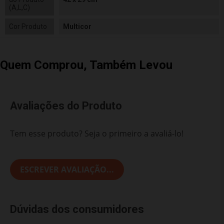
(A,L,C)
Cor Produto
Multicor
Quem Comprou, Também Levou
Avaliações do Produto
Tem esse produto? Seja o primeiro a avaliá-lo!
ESCREVER AVALIAÇÃO...
Dúvidas dos consumidores