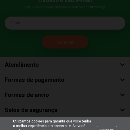
E fique por dentro das promoções e novidades da Bumerang!
E-mail
Atendimento
Formas de pagamento
Formas de envio
Selos de segurança
Utilizamos cookies para garantir que você tenha
a melhor experiência em nosso site. Se você