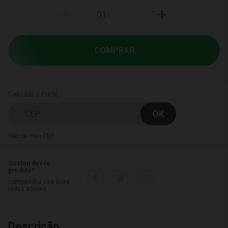
-
+
COMPRAR
Calcular o Frete
Não sei meu CEP
Gostou desse
produto?
compartilhe nas suas
redes sociais
Descrição