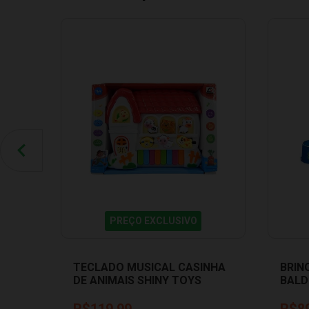
PREÇO EXCLUSIVO
TECLADO MUSICAL CASINHA
BRIN
DE ANIMAIS SHINY TOYS
BALD
001402
TATE
R$119,99
R$8