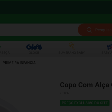
ABEÇA
GLOOB
BUMERANG BABY
BABY A
PRIMEIRA INFANCIA
Copo Com Alça 
28106
PREÇO EXCLUSIVO DO SITE