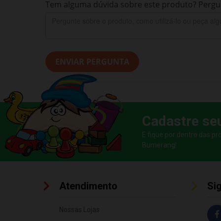
Tem alguma dúvida sobre este produto? Pergun
ENVIAR PERGUNTA
Cadastre se
E fique por dentro das p
Bumerang!
Atendimento
Si
Nossas Lojas