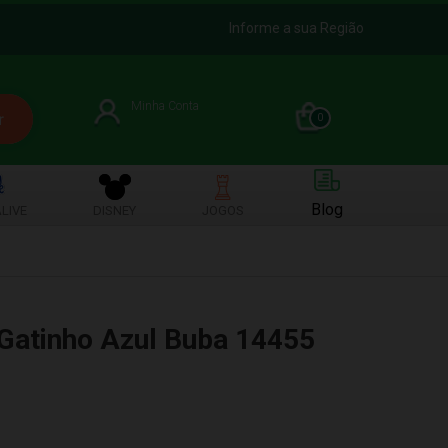
Informe a sua Região
Minha Conta
0
Blog
LIVE
DISNEY
JOGOS
Gatinho Azul Buba 14455