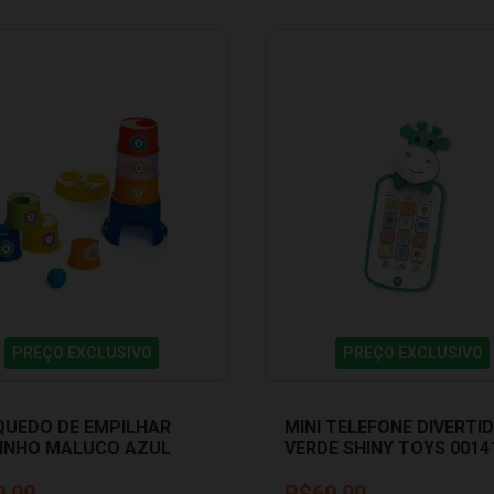
PREÇO EXCLUSIVO
PREÇO EXCLUSIVO
QUEDO DE EMPILHAR
MINI TELEFONE DIVERTI
INHO MALUCO AZUL
VERDE SHINY TOYS 0014
TI 0864
9,99
R$69,99