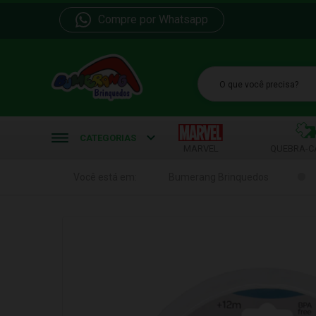
Compre por Whatsapp
b
CATEGORIAS
MARVEL
QUEBRA-C
Você está em:
Bumerang Brinquedos