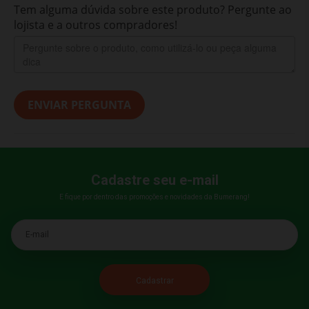
Tem alguma dúvida sobre este produto? Pergunte ao
lojista e a outros compradores!
ENVIAR PERGUNTA
Cadastre seu e-mail
E fique por dentro das promoções e novidades da Bumerang!
E-mail