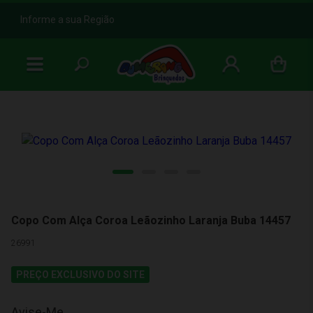
b
Informe a sua Região
Copo Com Alça Coroa Leãozinho Laranja Buba 14457
26991
PREÇO EXCLUSIVO DO SITE
Avise-Me