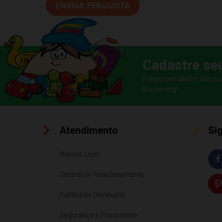
ENVIAR PERGUNTA
Cadastre se
E fique por dentro das p
Bumerang!
Atendimento
Si
Nossas Lojas
Central de Relacionamento
Política de Devolução
Segurança e Privacidade