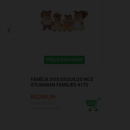
PREÇO EXCLUSIVO
FAMÍLIA DOS ESQUILOS NOZ
SYLVANIAN FAMILIES 4172
R$289,99
12
x de R$
24,16
sem juros no cartão