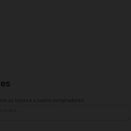
res
te ao lojista e a outros compradores!