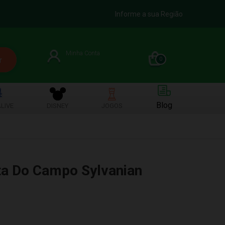
Informe a sua Região
Minha Conta
0
Blog
LIVE
DISNEY
JOGOS
ta Do Campo Sylvanian