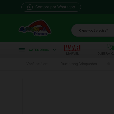
Compre por Whatsapp
b
CATEGORIAS
MARVEL
QUEBRA-C
Você está em:
Bumerang Brinquedos