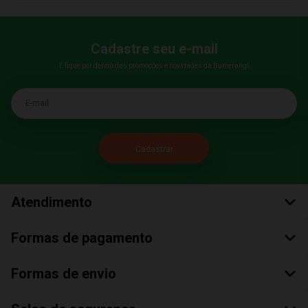
Cadastre seu e-mail
E fique por dentro das promoções e novidades da Bumerang!
E-mail
Atendimento
Formas de pagamento
Formas de envio