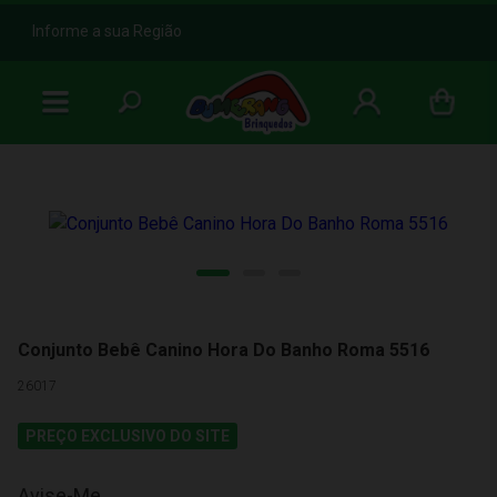
b
Informe a sua Região
Conjunto Bebê Canino Hora Do Banho Roma 5516
26017
PREÇO EXCLUSIVO DO SITE
Avise-Me