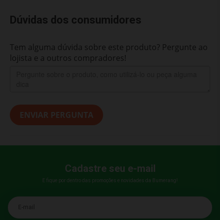
Dúvidas dos consumidores
Tem alguma dúvida sobre este produto? Pergunte ao
lojista e a outros compradores!
ENVIAR PERGUNTA
Cadastre seu e-mail
E fique por dentro das promoções e novidades da Bumerang!
E-mail