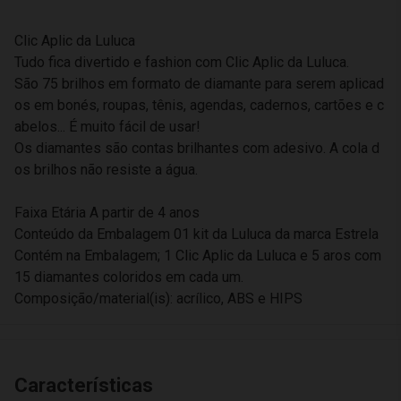
Clic Aplic da Luluca
Tudo fica divertido e fashion com Clic Aplic da Luluca.
São 75 brilhos em formato de diamante para serem aplicad
os em bonés, roupas, tênis, agendas, cadernos, cartões e c
abelos... É muito fácil de usar!
Os diamantes são contas brilhantes com adesivo. A cola d
os brilhos não resiste a água.
Faixa Etária A partir de 4 anos
Conteúdo da Embalagem 01 kit da Luluca da marca Estrela
Contém na Embalagem; 1 Clic Aplic da Luluca e 5 aros com
15 diamantes coloridos em cada um.
Composição/material(is): acrílico, ABS e HIPS
Características