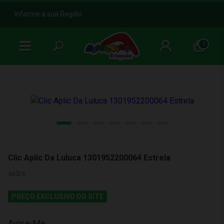
b
Informe a sua Região
0
Clic Aplic Da Luluca 1301952200064 Estrela
34326
PREÇO EXCLUSIVO DO SITE
Avise-Me