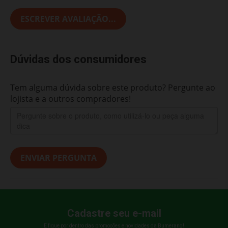
ESCREVER AVALIAÇÃO...
Dúvidas dos consumidores
Tem alguma dúvida sobre este produto? Pergunte ao
lojista e a outros compradores!
ENVIAR PERGUNTA
Cadastre seu e-mail
E fique por dentro das promoções e novidades da Bumerang!