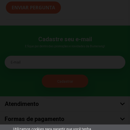
ENVIAR PERGUNTA
Cadastre seu e-mail
E fique por dentro das promoções e novidades da Bumerang!
E-mail
Atendimento
Formas de pagamento
Utilizamos cookies para garantir que você tenha