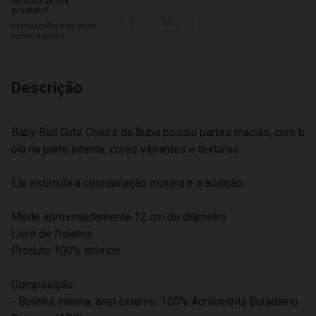
Gostou desse
produto?
compartilhe nas suas
redes sociais
Descrição
Baby Ball Cute Colors da Buba possui partes macias, com b
ola na parte interna, cores vibrantes e texturas.
Ele estimula a coordenação motora e a audição.
Mede aproximadamente 12 cm de diâmetro
Livre de ftalatos.
Produto 100% atóxico.
Composição:
- Bolinha interna, anel externo: 100% Acrilonitrila Butadieno