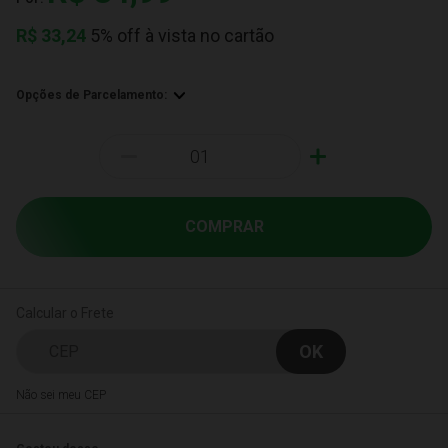
R$
33,24
5% off à vista no cartão
Opções de Parcelamento:
-
+
COMPRAR
Calcular o Frete
Não sei meu CEP