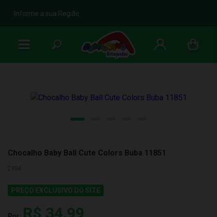
b
Informe a sua Região
Chocalho Baby Ball Cute Colors Buba 11851
2194
PREÇO EXCLUSIVO DO SITE
R$ 34,99
Por: