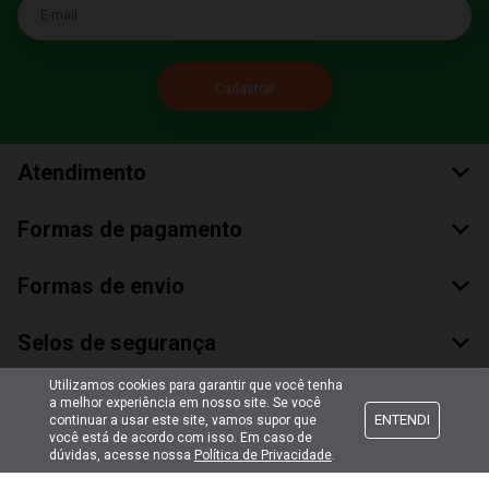
E-mail
Atendimento
Formas de pagamento
Formas de envio
Selos de segurança
Utilizamos cookies para garantir que você tenha
a melhor experiência em nosso site. Se você
ENTENDI
continuar a usar este site, vamos supor que
você está de acordo com isso. Em caso de
dúvidas, acesse nossa
Política de Privacidade
.