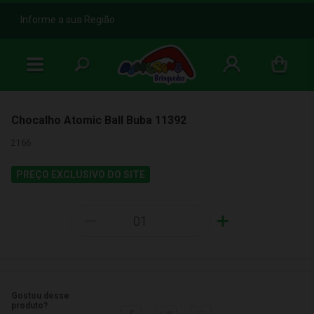
b
Informe a sua Região
Chocalho Atomic Ball Buba 11392
2166
PREÇO EXCLUSIVO DO SITE
-
+
Gostou desse
produto?