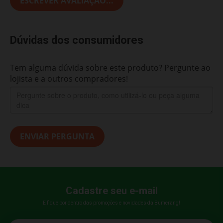
ESCREVER AVALIAÇÃO...
Dúvidas dos consumidores
Tem alguma dúvida sobre este produto? Pergunte ao
lojista e a outros compradores!
ENVIAR PERGUNTA
Cadastre seu e-mail
E fique por dentro das promoções e novidades da Bumerang!