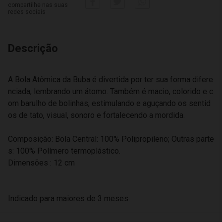
compartilhe nas suas
redes sociais
Descrição
A Bola Atômica da Buba é divertida por ter sua forma difere
nciada, lembrando um átomo. Também é macio, colorido e c
om barulho de bolinhas, estimulando e aguçando os sentid
os de tato, visual, sonoro e fortalecendo a mordida.
Composição: Bola Central: 100% Polipropileno; Outras parte
s: 100% Polímero termoplástico.
Dimensões : 12 cm
Indicado para maiores de 3 meses.