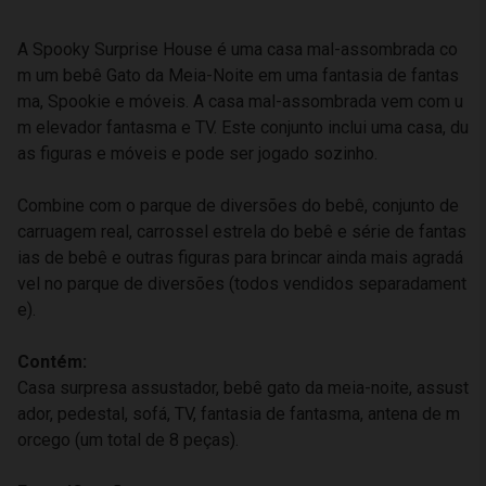
A Spooky Surprise House é uma casa mal-assombrada co
m um bebê Gato da Meia-Noite em uma fantasia de fantas
ma, Spookie e móveis. A casa mal-assombrada vem com u
m elevador fantasma e TV. Este conjunto inclui uma casa, du
as figuras e móveis e pode ser jogado sozinho.
Combine com o parque de diversões do bebê, conjunto de
carruagem real, carrossel estrela do bebê e série de fantas
ias de bebê e outras figuras para brincar ainda mais agradá
vel no parque de diversões (todos vendidos separadament
e).
Contém:
Casa surpresa assustador, bebê gato da meia-noite, assust
ador, pedestal, sofá, TV, fantasia de fantasma, antena de m
orcego (um total de 8 peças).