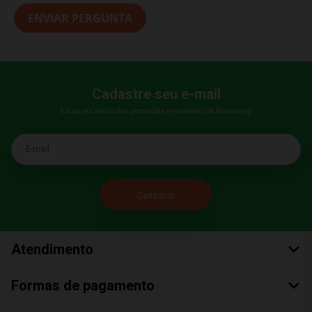
ENVIAR PERGUNTA
Cadastre seu e-mail
E fique por dentro das promoções e novidades da Bumerang!
E-mail
Atendimento
Formas de pagamento