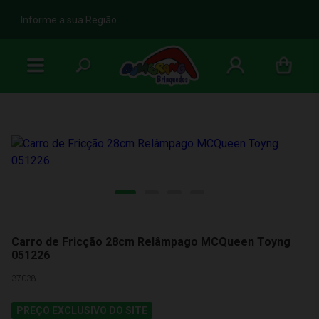
b
Informe a sua Região
Carro de Fricção 28cm Relâmpago MCQueen Toyng
051226
37038
PREÇO EXCLUSIVO DO SITE