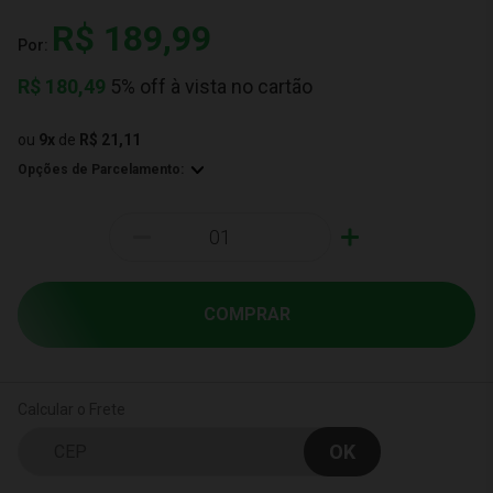
R$ 189,99
Por:
R$
180,49
5% off à vista no cartão
ou
9
x
de
R$ 21,11
Opções de Parcelamento:
-
+
COMPRAR
Calcular o Frete