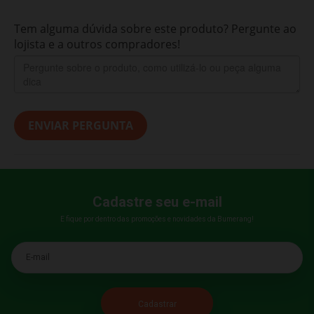
Tem alguma dúvida sobre este produto? Pergunte ao
lojista e a outros compradores!
ENVIAR PERGUNTA
Cadastre seu e-mail
E fique por dentro das promoções e novidades da Bumerang!
E-mail