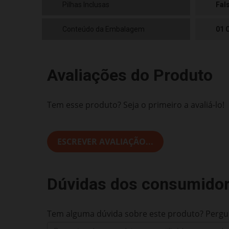
Pilhas Inclusas
Fal
Conteúdo da Embalagem
01 
Avaliações do Produto
Tem esse produto? Seja o primeiro a avaliá-lo!
ESCREVER AVALIAÇÃO...
Dúvidas dos consumido
Tem alguma dúvida sobre este produto? Pergun