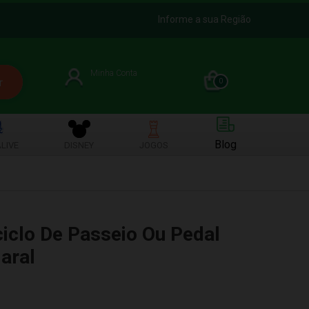
Informe a sua Região
Minha Conta
0
Blog
LIVE
DISNEY
JOGOS
ciclo De Passeio Ou Pedal
aral