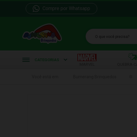
Compre por Whatsapp
b
CATEGORIAS
MARVEL
QUEBRA-C
Você está em:
Bumerang Brinquedos