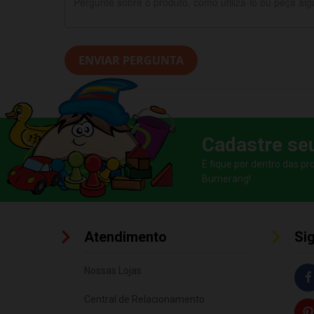
ENVIAR PERGUNTA
Cadastre se
E fique por dentro das p
Bumerang!
Atendimento
Si
Nossas Lojas
Central de Relacionamento