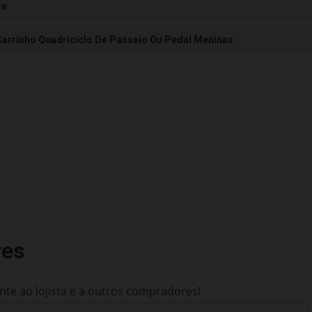
se
Carrinho Quadriciclo De Passeio Ou Pedal Meninas
res
te ao lojista e a outros compradores!