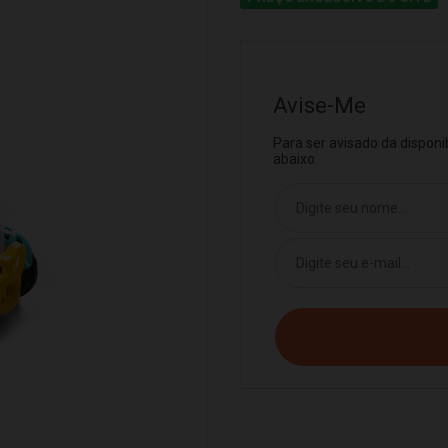
Avise-Me
Para ser avisado da dispon
abaixo.