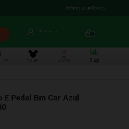
Informe a sua Região
Minha Conta
0
Blog
LIVE
DISNEY
JOGOS
o E Pedal Bm Car Azul
80