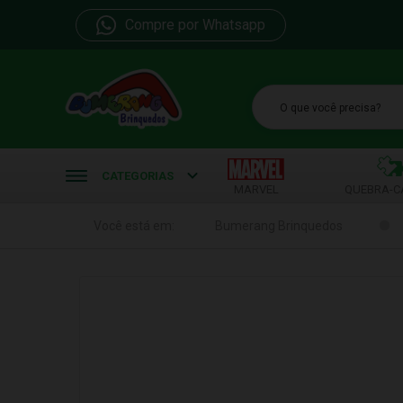
Compre por Whatsapp
b
CATEGORIAS
MARVEL
QUEBRA-C
Você está em:
Bumerang Brinquedos