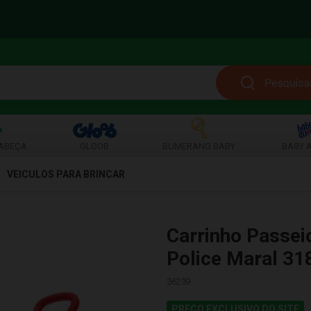
ABEÇA
GLOOB
BUMERANG BABY
BABY A
VEICULOS PARA BRINCAR
Carrinho Passei
Police Maral 31
36239
PREÇO EXCLUSIVO DO SITE