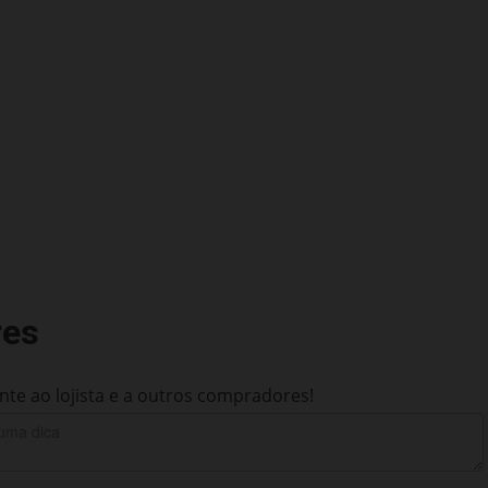
res
te ao lojista e a outros compradores!