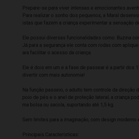
Prepare-se para viver intensas e emocionantes avent
Para realizar o sonho dos pequenos, a Maral desenvol
istas que fazem a criança experimentar a sensação de e
Ele possui diversas funcionalidades como: Buzina com
Já para a segurança ele conta com rodas com aplique d
ara facilitar o acesso da criança.
Ele é dois em um e a fase de passear é a partir dos
divertir com mais autonomia!
Na função passeio, o adulto tem controle da direção do
poio de pés e o anel de proteção lateral, a criança p
ma bolsa ou sacola, suportando até 1,5 kg.
Sem limites para a imaginação, com design moderno e 
Principais Características: