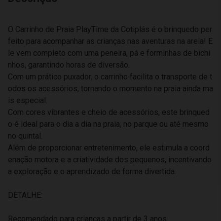
O Carrinho de Praia PlayTime da Cotiplás é o brinquedo per
feito para acompanhar as crianças nas aventuras na areia! E
le vem completo com uma peneira, pá e forminhas de bichi
nhos, garantindo horas de diversão.
Com um prático puxador, o carrinho facilita o transporte de t
odos os acessórios, tornando o momento na praia ainda ma
is especial.
Com cores vibrantes e cheio de acessórios, este brinqued
o é ideal para o dia a dia na praia, no parque ou até mesmo
no quintal.
Além de proporcionar entretenimento, ele estimula a coord
enação motora e a criatividade dos pequenos, incentivando
a exploração e o aprendizado de forma divertida.
DETALHE:
Recomendado para crianças a partir de 3 anos