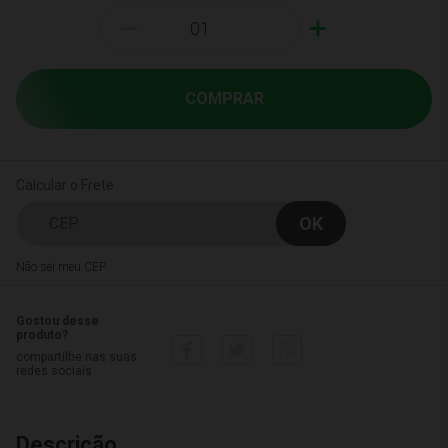
-
+
COMPRAR
Calcular o Frete
Não sei meu CEP
Gostou desse
produto?
compartilhe nas suas
redes sociais
Descrição