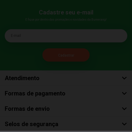
Cadastre seu e-mail
E fique por dentro das promoções e novidades da Bumerang!
E-mail
Atendimento
Formas de pagamento
Formas de envio
Selos de segurança