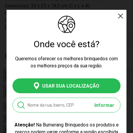
Dimensões: 30 x 23 x 18,5 cm (C x L x A)
Contém: 2 forminhas, 1 peneira, 1 pá e 1 carrinho com puxa
dor
CE-BRI/QB 0228 IQB-OCP 006
Onde você está?
Características
Queremos oferecer os melhores brinquedos com
os melhores preços da sua região.
Código de
Código de Homologação Anatel
Homologação Anatel
USAR SUA LOCALIZAÇÃO
Certificado/ Selo
Certificado/ Selo Inmetro CE-BRI/QB
Inmetro
0228 IQB-OCP 006
Informar
Idade
03+
Gênero
Unissex
Atenção!
Na Bumerang Brinquedos os produtos e
Fabricante
Cotiplás
preços podem variar conforme a região escolhida