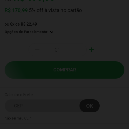
R$
170,99
5% off à vista no cartão
ou
8
x
de
R$ 22,49
Opções de Parcelamento:
-
+
COMPRAR
Calcular o Frete
Não sei meu CEP