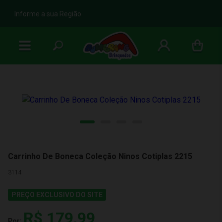
b
Informe a sua Região
Carrinho De Boneca Coleção Ninos Cotiplas 2215
3114
PREÇO EXCLUSIVO DO SITE
R$ 179,99
Por: