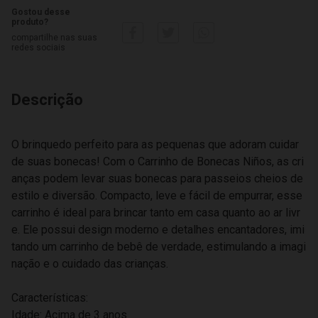
Gostou desse
produto?
compartilhe nas suas
redes sociais
Descrição
O brinquedo perfeito para as pequenas que adoram cuidar
de suas bonecas! Com o Carrinho de Bonecas Niños, as cri
anças podem levar suas bonecas para passeios cheios de
estilo e diversão. Compacto, leve e fácil de empurrar, esse
carrinho é ideal para brincar tanto em casa quanto ao ar livr
e. Ele possui design moderno e detalhes encantadores, imi
tando um carrinho de bebê de verdade, estimulando a imagi
nação e o cuidado das crianças.
Características:
Idade: Acima de 3 anos