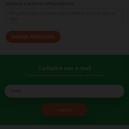
lojista e a outros compradores!
ENVIAR PERGUNTA
Cadastre seu e-mail
E fique por dentro das promoções e novidades da Bumerang!
E-mail