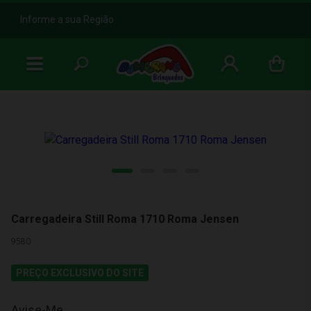
b
Informe a sua Região
Carregadeira Still Roma 1710 Roma Jensen
9580
PREÇO EXCLUSIVO DO SITE
Avise-Me