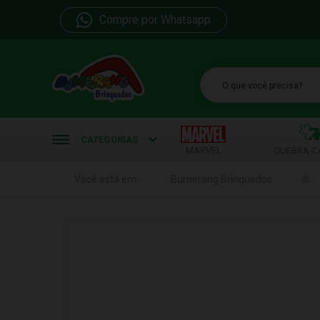
Compre por Whatsapp
b
CATEGORIAS
MARVEL
QUEBRA-C
Você está em:
Bumerang Brinquedos