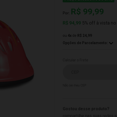
R$ 99,99
Por:
R$
94,99
5% off à vista no
ou
4
x
de
R$ 24,99
Opções de Parcelamento:
Calcular o Frete
Não sei meu CEP
Gostou desse produto?
compartilhe nas suas redes s