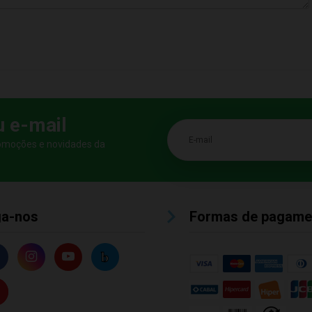
u e-mail
E-mail
romoções e novidades da
ga-nos
Formas de pagame