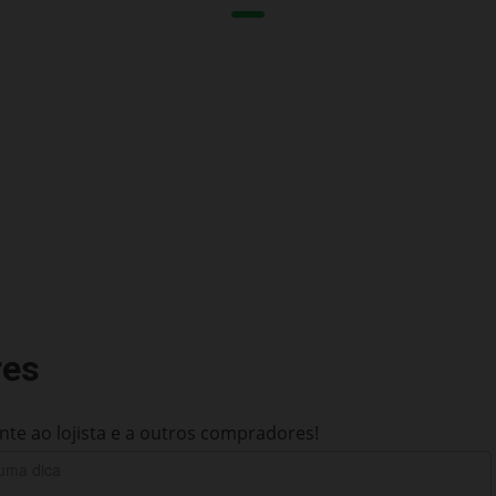
res
te ao lojista e a outros compradores!