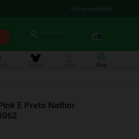
Informe a sua Região
Minha Conta
0
Blog
LIVE
DISNEY
JOGOS
Pink E Preto Nathor
0062