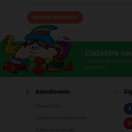
ENVIAR PERGUNTA
Cadastre se
E fique por dentro das p
Bumerang!
Atendimento
Si
Nossas Lojas
Central de Relacionamento
Política de Devolução