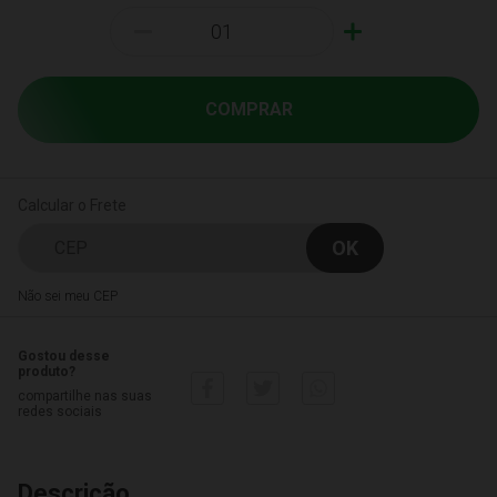
-
+
COMPRAR
Calcular o Frete
Não sei meu CEP
Gostou desse
produto?
compartilhe nas suas
redes sociais
Descrição