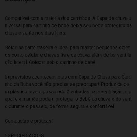
Compatível com a maioria dos carrinhos. A Capa de chuva u
niversal para carrinho de bebê deixa seu bebê protegido da
chuva e vento nos dias frios.
Bolso na parte traseira é ideal para manter pequenos objet
os como celular e chaves livre da chuva, além de ter ventila
ção lateral. Colocar sob o carrinho de bebê.
Imprevistos acontecem, mas com Capa de Chuva para Carri
nho da Buba você não precisa se preocupar! Produzida co
m plástico leve e possuindo 2 entradas para ventilação, o p
apai e a mamãe podem proteger o Bebê da chuva e do vent
o durante o passeio, de forma segura e confortável.
Compactas e práticas!
ESPECIFICAÇÕES