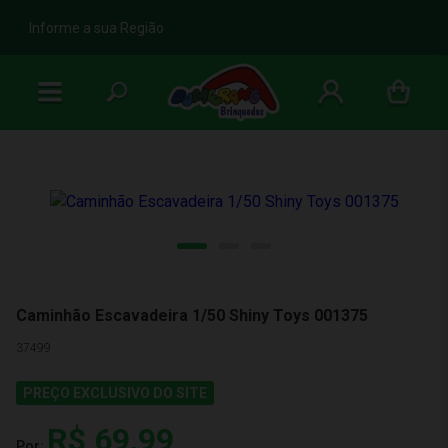
b
Informe a sua Região
Caminhão Escavadeira 1/50 Shiny Toys 001375
37499
PREÇO EXCLUSIVO DO SITE
R$ 69,99
Por: