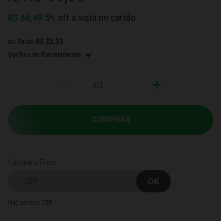
R$
66,49
5% off à vista no cartão
ou
3
x
de
R$ 23,33
Opções de Parcelamento:
-
+
COMPRAR
Calcular o Frete
Não sei meu CEP