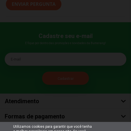
ENVIAR PERGUNTA
Cadastre seu e-mail
E fique por dentro das promoções e novidades da Bumerang!
E-mail
Atendimento
Formas de pagamento
Utilizamos cookies para garantir que você tenha