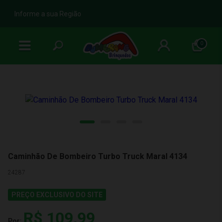
b
Informe a sua Região
0
Caminhão De Bombeiro Turbo Truck Maral 4134
24287
PREÇO EXCLUSIVO DO SITE
R$ 109,99
Por: