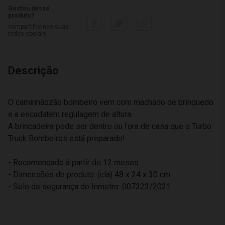
Gostou desse
produto?
compartilhe nas suas
redes sociais
Descrição
O caminhãozão bombeiro vem com machado de brinquedo
e a escadatem regulagem de altura.
A brincadeira pode ser dentro ou fora de casa que o Turbo
Truck Bombeiros está preparado!
- Recomendado à partir de 12 meses
- Dimensões do produto: (cla) 48 x 24 x 30 cm
- Selo de segurança do Inmetro: 007323/2021