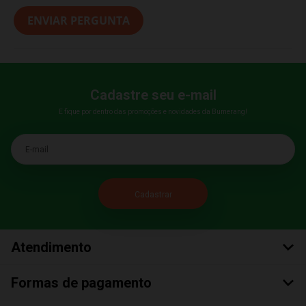
ENVIAR PERGUNTA
Cadastre seu e-mail
E fique por dentro das promoções e novidades da Bumerang!
E-mail
Atendimento
Formas de pagamento