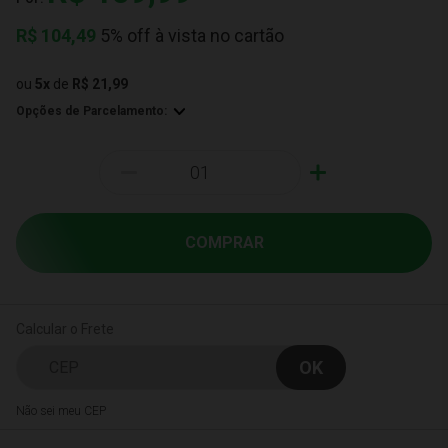
R$
104,49
5% off à vista no cartão
ou
5
x
de
R$ 21,99
Opções de Parcelamento:
-
+
COMPRAR
Calcular o Frete
Não sei meu CEP