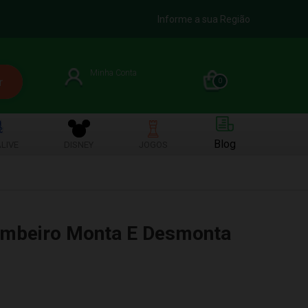
Informe a sua Região
Minha Conta
0
Blog
LIVE
DISNEY
JOGOS
mbeiro Monta E Desmonta