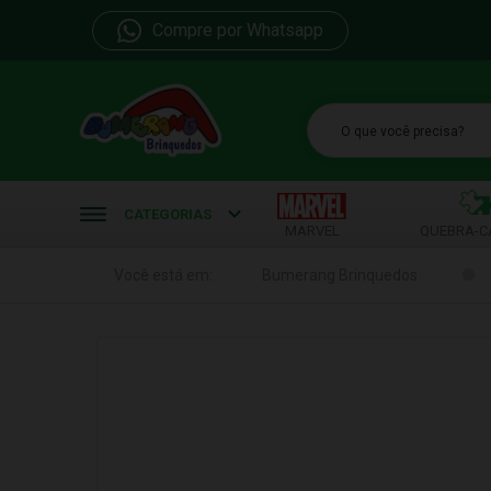
Compre por Whatsapp
b
CATEGORIAS
MARVEL
QUEBRA-C
Você está em:
Bumerang Brinquedos