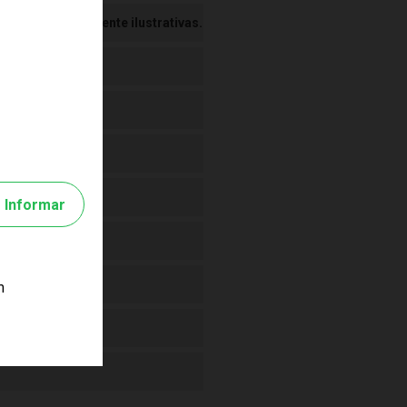
 Imagens meramente ilustrativas.
Informar
m