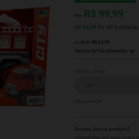
R$ 99,99
Por:
R$
94,99
5% off à vista no
ou
4
x
de
R$ 24,99
Opções de Parcelamento:
Calcular o Frete
Não sei meu CEP
Gostou desse produto?
compartilhe nas suas redes s