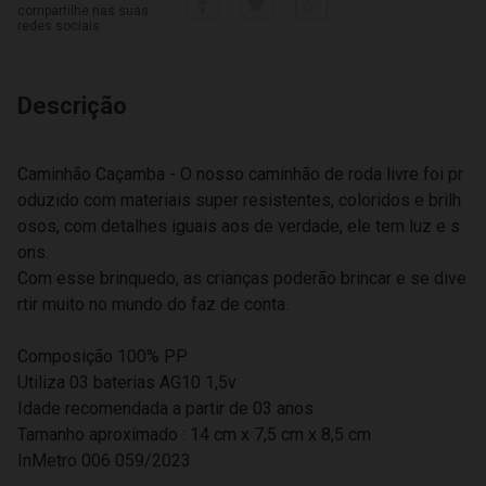
compartilhe nas suas
redes sociais
Descrição
Caminhão Caçamba - O nosso caminhão de roda livre foi pr
oduzido com materiais super resistentes, coloridos e brilh
osos, com detalhes iguais aos de verdade, ele tem luz e s
ons.
Com esse brinquedo, as crianças poderão brincar e se dive
rtir muito no mundo do faz de conta.
Composição 100% PP
Utiliza 03 baterias AG10 1,5v
Idade recomendada a partir de 03 anos
Tamanho aproximado : 14 cm x 7,5 cm x 8,5 cm
InMetro 006 059/2023