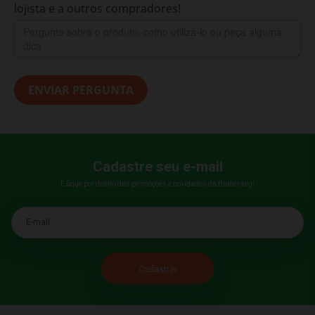
lojista e a outros compradores!
ENVIAR PERGUNTA
Cadastre seu e-mail
E fique por dentro das promoções e novidades da Bumerang!
E-mail