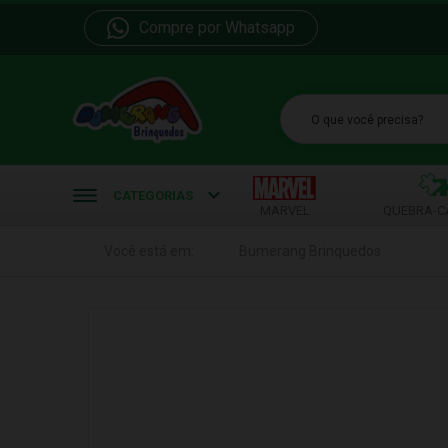
Compre por Whatsapp
b
CATEGORIAS
MARVEL
QUEBRA-C
Você está em:
Bumerang Brinquedos