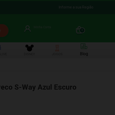
Informe a sua Região
Minha Conta
0
Blog
LIVE
DISNEY
JOGOS
veco S-Way Azul Escuro