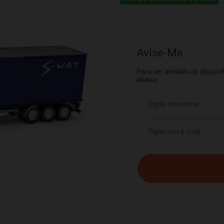
Avise-Me
Para ser avisado da dispon
abaixo.