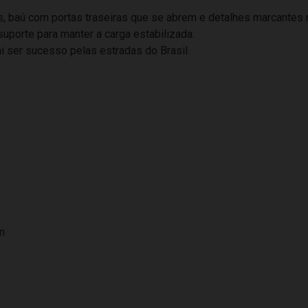
baú com portas traseiras que se abrem e detalhes marcantes na
porte para manter a carga estabilizada.
 ser sucesso pelas estradas do Brasil.
m