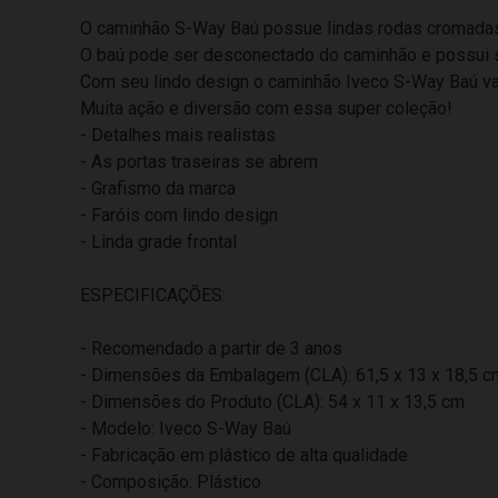
O caminhão S-Way Baú possue lindas rodas cromadas, 
O baú pode ser desconectado do caminhão e possui su
Com seu lindo design o caminhão Iveco S-Way Baú vai
Muita ação e diversão com essa super coleção!
- Detalhes mais realistas
- As portas traseiras se abrem
- Grafismo da marca
- Faróis com lindo design
- Linda grade frontal
ESPECIFICAÇÕES:
- Recomendado a partir de 3 anos
- Dimensões da Embalagem (CLA): 61,5 x 13 x 18,5 c
- Dimensões do Produto (CLA): 54 x 11 x 13,5 cm
- Modelo: Iveco S-Way Baú
- Fabricação em plástico de alta qualidade
- Composição: Plástico