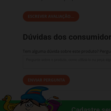
ESCREVER AVALIAÇÃO...
Dúvidas dos consumido
Tem alguma dúvida sobre este produto? Pergun
ENVIAR PERGUNTA
Cadastre se