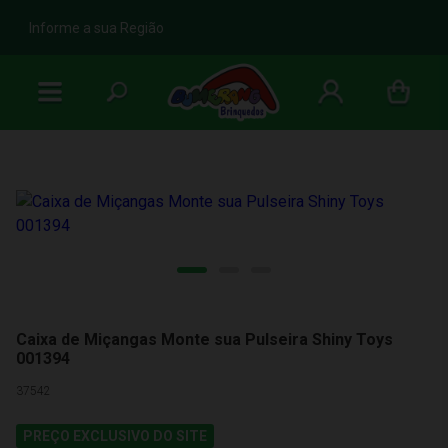
b
Informe a sua Região
Caixa de Miçangas Monte sua Pulseira Shiny Toys
001394
37542
PREÇO EXCLUSIVO DO SITE