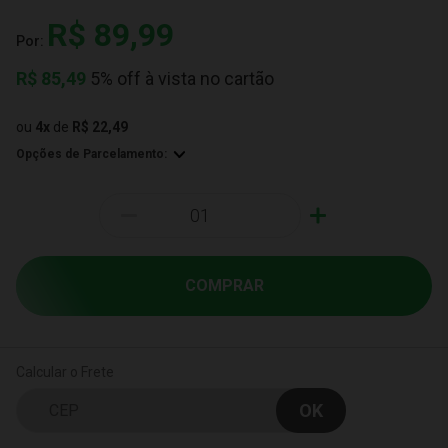
R$ 89,99
Por:
R$
85,49
5% off à vista no cartão
ou
4
x
de
R$ 22,49
Opções de Parcelamento:
-
+
COMPRAR
Calcular o Frete