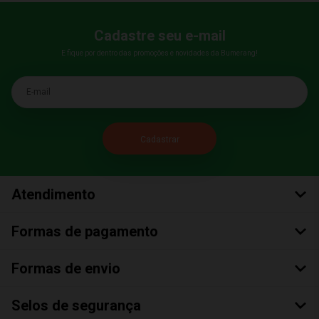
Cadastre seu e-mail
E fique por dentro das promoções e novidades da Bumerang!
E-mail
Atendimento
Formas de pagamento
Formas de envio
Selos de segurança