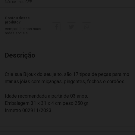
Não sei meu CEP
Gostou desse
produto?
compartilhe nas suas
redes sociais
Descrição
Crie sua Bijoux do seu jeito, são 17 tipos de peças para mo
ntar as jóias com miçangas, pingentes, fechos e cordões.
Idade recomendada a partir de 03 anos.
Embalagem 31 x 31 x 4 cm peso 250 gr
Inmetro 002911/2023