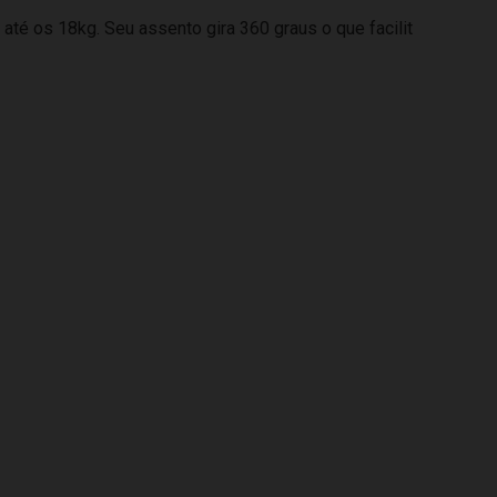
té os 18kg. Seu assento gira 360 graus o que facilit