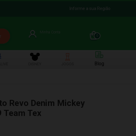
Informe a sua Região
Minha Conta
0
Blog
LIVE
DISNEY
JOGOS
uto Revo Denim Mickey
9 Team Tex