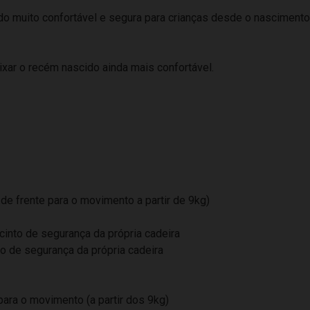
o muito confortável e segura para crianças desde o nascimento a
xar o recém nascido ainda mais confortável.
de frente para o movimento a partir de 9kg)
cinto de segurança da própria cadeira
to de segurança da própria cadeira
para o movimento (a partir dos 9kg)