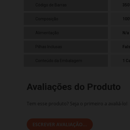
Código de Barras
350
Composição
100
Alimentação
N/a
Pilhas Inclusas
Fal
Conteúdo da Embalagem
1 C
Avaliações do Produto
Tem esse produto? Seja o primeiro a avaliá-lo!
ESCREVER AVALIAÇÃO...