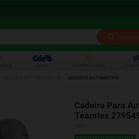
ABEÇA
GLOOB
BUMERANG BABY
BABY A
ASSENTO AUTOMOTIVO
ASSENTO AUTOMOTIVO
Cadeira Para A
Teamtex 27954
10017
PREÇO EXCLUSIVO DO SITE