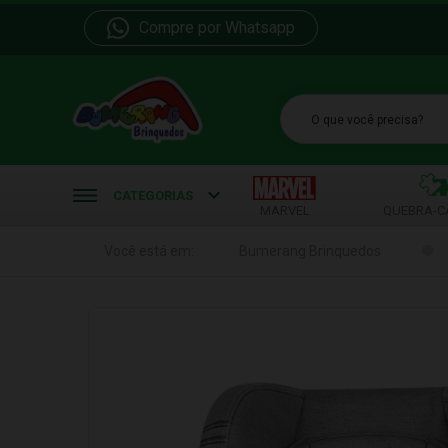
Compre por Whatsapp
b
CATEGORIAS
MARVEL
QUEBRA-C
Você está em:
Bumerang Brinquedos