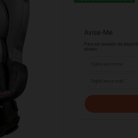
Avise-Me
Para ser avisado da dispon
abaixo.