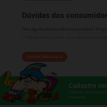
Dúvidas dos consumido
Tem alguma dúvida sobre este produto? Pergun
ENVIAR PERGUNTA
Cadastre se
E fique por dentro das p
Bumerang!