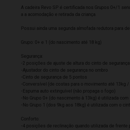
A cadeira Revo SP é certificada nos Grupos 0+/1 send
a a acomodação e retirada da criança.
Possui ainda uma segunda almofada redutora para dei
Grupo: 0+ e 1 (do nascimento até 18 kg)
Segurança:
-2 posições de ajuste de altura do cinto de segurança
-Ajustador do cinto de segurança no ombro
-Cinto de segurança de 5 pontos
-Conversível (de costas para o movimento até 13kg / 
-Espuma auto extinguível (não propaga o fogo)
-No Grupo 0+ (do nascimento à 13kg) é utilizada com 
-No Grupo 1 (dos 9kg aos 18kg) é utilizada com o cin
Conforto:
-4 posições de reclinação quando utilizada de frente 