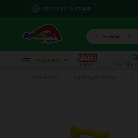
Compre por Whatsapp
b
CATEGORIAS
MARVEL
QUEBRA-C
Você está em:
Bumerang Brinquedos