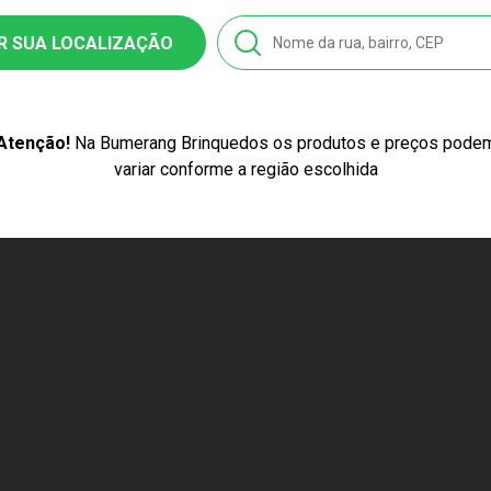
ticor
R SUA LOCALIZAÇÃO
Atenção!
Na Bumerang Brinquedos os produtos e preços pode
variar conforme a região escolhida