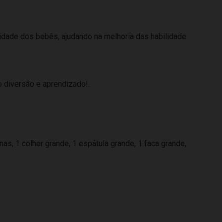
vidade dos bebês, ajudando na melhoria das habilidade
o diversão e aprendizado!.
as, 1 colher grande, 1 espátula grande, 1 faca grande,