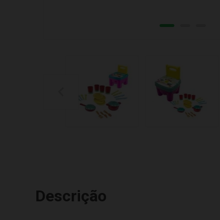
Descrição