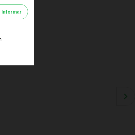
Informar
m