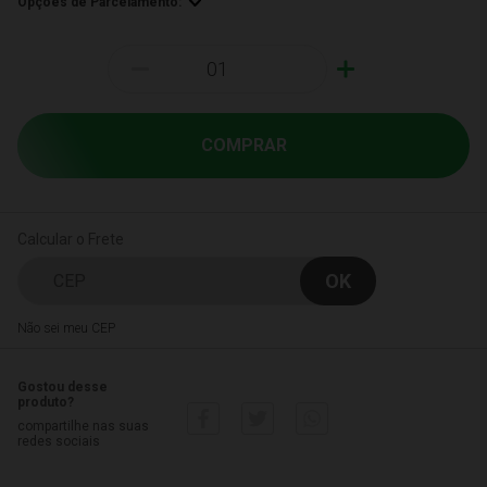
Opções de Parcelamento:
-
+
COMPRAR
Calcular o Frete
Não sei meu CEP
Gostou desse
produto?
compartilhe nas suas
redes sociais