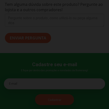
Tem alguma dúvida sobre este produto? Pergunte ao
lojista e a outros compradores!
ENVIAR PERGUNTA
Cadastre seu e-mail
E fique por dentro das promoções e novidades da Bumerang!
E-mail