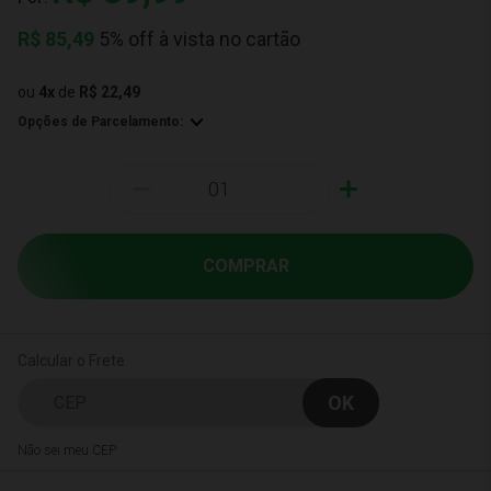
R$
85,49
5% off à vista no cartão
ou
4
x
de
R$ 22,49
Opções de Parcelamento:
-
+
COMPRAR
Calcular o Frete
Não sei meu CEP