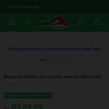
b
Informe a sua Região
Brinquedo Didático Zoo Argolas Amarelo 0866 Tateti
41186
PREÇO EXCLUSIVO DO SITE
R$ 89,99
Por: