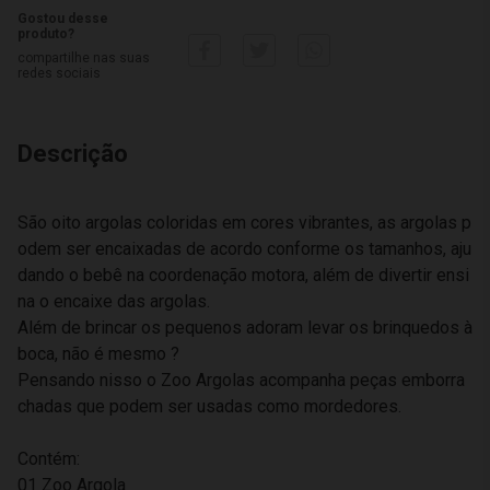
Gostou desse
produto?
compartilhe nas suas
redes sociais
Descrição
São oito argolas coloridas em cores vibrantes, as argolas p
odem ser encaixadas de acordo conforme os tamanhos, aju
dando o bebê na coordenação motora, além de divertir ensi
na o encaixe das argolas.
Além de brincar os pequenos adoram levar os brinquedos à
boca, não é mesmo ?
Pensando nisso o Zoo Argolas acompanha peças emborra
chadas que podem ser usadas como mordedores.
Contém:
01 Zoo Argola