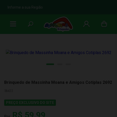
b
Informe a sua Região
Brinquedo de Massinha Moana e Amigos Cotiplas 2692
38422
PREÇO EXCLUSIVO DO SITE
R$ 59,99
Por: