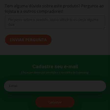
Tem alguma dúvida sobre este produto? Pergunte ao
lojista e a outros compradores!
ENVIAR PERGUNTA
Cadastre seu e-mail
E fique por dentro das promoções e novidades da Bumerang!
E-mail