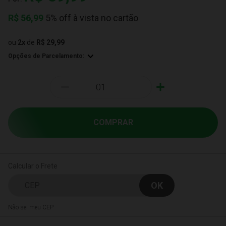
R$
56,99
5% off à vista no cartão
ou
2
x
de
R$ 29,99
Opções de Parcelamento:
-
+
COMPRAR
Calcular o Frete
Não sei meu CEP