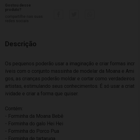
Gostou desse
produto?
compartilhe nas suas
redes sociais
Descrição
Os pequenos poderão usar a imaginação e criar formas incr
íveis com o conjunto massinha de modelar da Moana e Ami
gos, as crianças poderão moldar e cortar como verdadeiros
artistas, estimulando seus conhecimentos. É só usar a criat
ividade e criar a forma que quiser.
Contém:
- Forminha da Moana Bebê
- Forminha do galo Hei Hei
- Forminha do Porco Pua
- Forminha de tartaruga