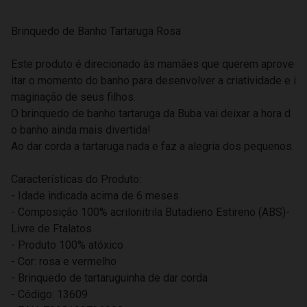
Brinquedo de Banho Tartaruga Rosa
Este produto é direcionado às mamães que querem aprove
itar o momento do banho para desenvolver a criatividade e i
maginação de seus filhos.
O brinquedo de banho tartaruga da Buba vai deixar a hora d
o banho ainda mais divertida!
Ao dar corda a tartaruga nada e faz a alegria dos pequenos.
Características do Produto:
- Idade indicada acima de 6 meses
- Composição 100% acrilonitrila Butadieno Estireno (ABS)-
Livre de Ftalatos
- Produto 100% atóxico
- Cor: rosa e vermelho
- Brinquedo de tartaruguinha de dar corda
- Código: 13609