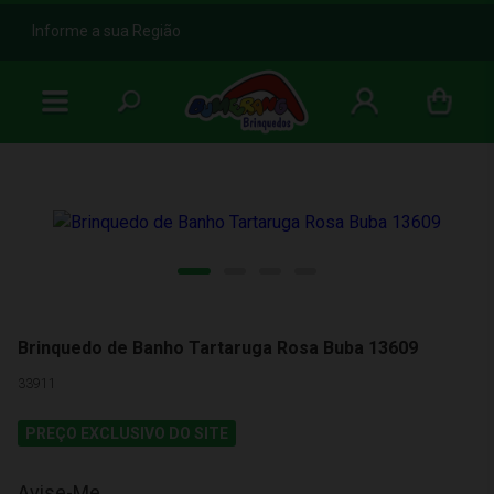
b
Informe a sua Região
Brinquedo de Banho Tartaruga Rosa Buba 13609
33911
PREÇO EXCLUSIVO DO SITE
Avise-Me