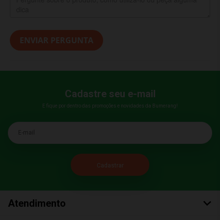
ENVIAR PERGUNTA
Cadastre seu e-mail
E fique por dentro das promoções e novidades da Bumerang!
E-mail
Atendimento