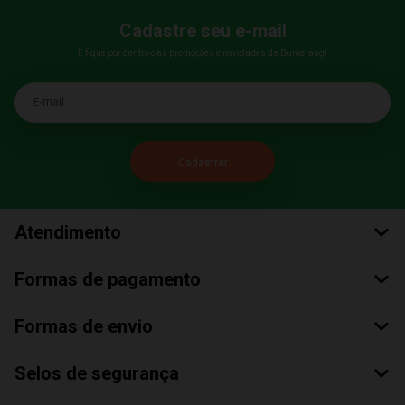
Cadastre seu e-mail
E fique por dentro das promoções e novidades da Bumerang!
E-mail
Atendimento
Formas de pagamento
Formas de envio
Selos de segurança