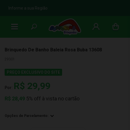
b
Informe a sua Região
Brinquedo De Banho Baleia Rosa Buba 13608
29301
PREÇO EXCLUSIVO DO SITE
R$ 29,99
Por:
R$
28,49
5% off à vista no cartão
Opções de Parcelamento: