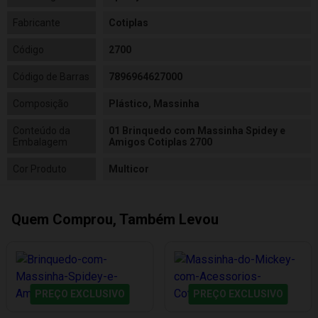
Fabricante
Cotiplas
Código
2700
Código de Barras
7896964627000
Composição
Plástico, Massinha
Conteúdo da
01 Brinquedo com Massinha Spidey e
Embalagem
Amigos Cotiplas 2700
Cor Produto
Multicor
Quem Comprou, Também Levou
PREÇO EXCLUSIVO
PREÇO EXCLUSIVO