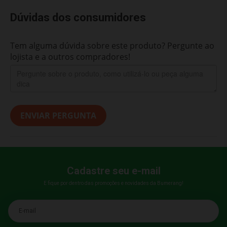
Dúvidas dos consumidores
Tem alguma dúvida sobre este produto? Pergunte ao
lojista e a outros compradores!
ENVIAR PERGUNTA
Cadastre seu e-mail
E fique por dentro das promoções e novidades da Bumerang!
E-mail