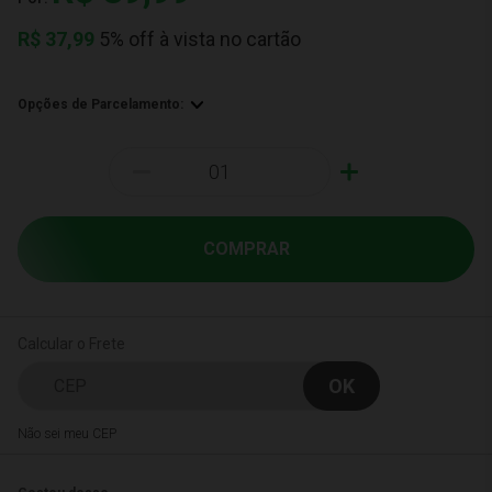
R$
37,99
5% off à vista no cartão
Opções de Parcelamento:
-
+
COMPRAR
Calcular o Frete
Não sei meu CEP