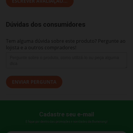
ESCREVER AVALIAÇÃO...
Dúvidas dos consumidores
Tem alguma dúvida sobre este produto? Pergunte ao
lojista e a outros compradores!
ENVIAR PERGUNTA
Cadastre seu e-mail
E fique por dentro das promoções e novidades da Bumerang!