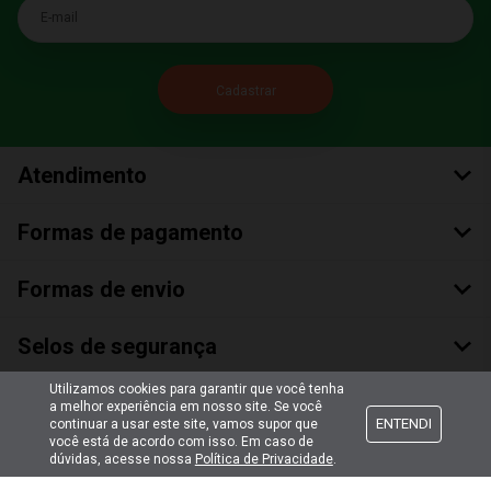
E-mail
Atendimento
Formas de pagamento
Formas de envio
Selos de segurança
Utilizamos cookies para garantir que você tenha
a melhor experiência em nosso site. Se você
ENTENDI
continuar a usar este site, vamos supor que
você está de acordo com isso. Em caso de
dúvidas, acesse nossa
Política de Privacidade
.