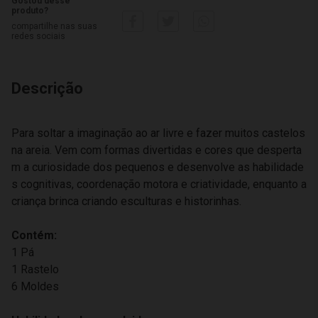
Gostou desse
produto?
compartilhe nas suas
redes sociais
Descrição
Para soltar a imaginação ao ar livre e fazer muitos castelos
na areia. Vem com formas divertidas e cores que desperta
m a curiosidade dos pequenos e desenvolve as habilidade
s cognitivas, coordenação motora e criatividade, enquanto a
criança brinca criando esculturas e historinhas.
Contém:
1 Pá
1 Rastelo
6 Moldes