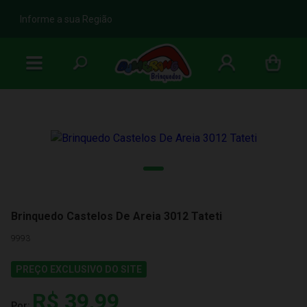
b
Informe a sua Região
Brinquedo Castelos De Areia 3012 Tateti
9993
PREÇO EXCLUSIVO DO SITE
R$ 39,99
Por: