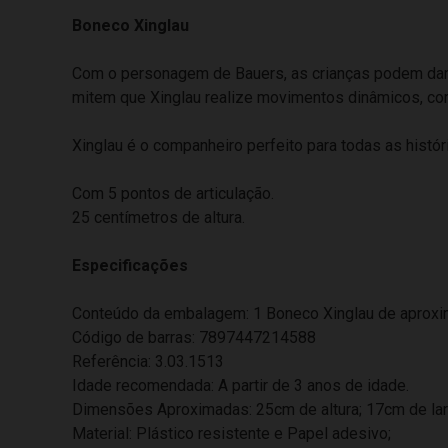
Boneco Xinglau
Com o personagem de Bauers, as crianças podem dar a
mitem que Xinglau realize movimentos dinâmicos, co
Xinglau é o companheiro perfeito para todas as histór
Com 5 pontos de articulação.
25 centímetros de altura.
Especificações
Conteúdo da embalagem: 1 Boneco Xinglau de aprox
Código de barras: 7897447214588
Referência: 3.03.1513
Idade recomendada: A partir de 3 anos de idade.
Dimensões Aproximadas: 25cm de altura; 17cm de lar
Material: Plástico resistente e Papel adesivo;