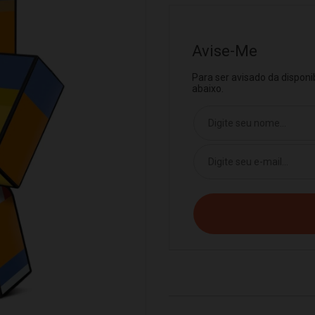
Avise-Me
Para ser avisado da dispon
abaixo.