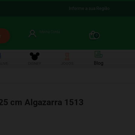
Informe a sua Região
Minha Conta
0
Blog
LIVE
DISNEY
JOGOS
25 cm Algazarra 1513