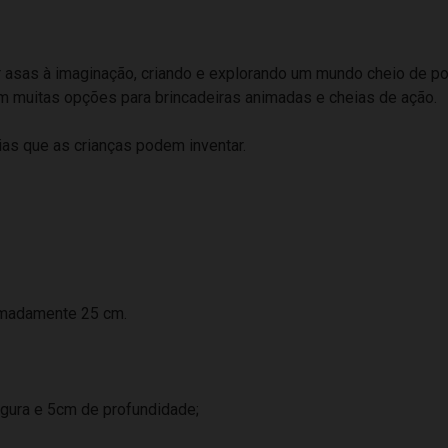
sas à imaginação, criando e explorando um mundo cheio de poss
m muitas opções para brincadeiras animadas e cheias de ação.
ias que as crianças podem inventar.
imadamente 25 cm.
gura e 5cm de profundidade;