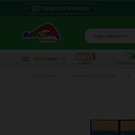
Compre por Whatsapp
b
CATEGORIAS
MARVEL
QUEBRA-C
Você está em:
Bumerang Brinquedos