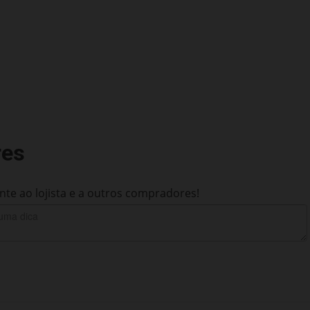
res
te ao lojista e a outros compradores!