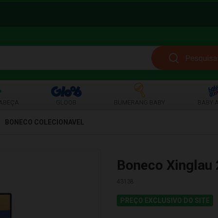
ABEÇA
GLOOB
BUMERANG BABY
BABY A
BONECO COLECIONAVEL
Boneco Xinglau 
43138
PREÇO EXCLUSIVO DO SITE