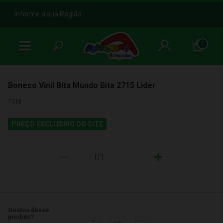
b
Informe a sua Região
0
Boneco Vinil Bita Mundo Bita 2715 Lider
7618
PREÇO EXCLUSIVO DO SITE
-
+
Gostou desse
produto?