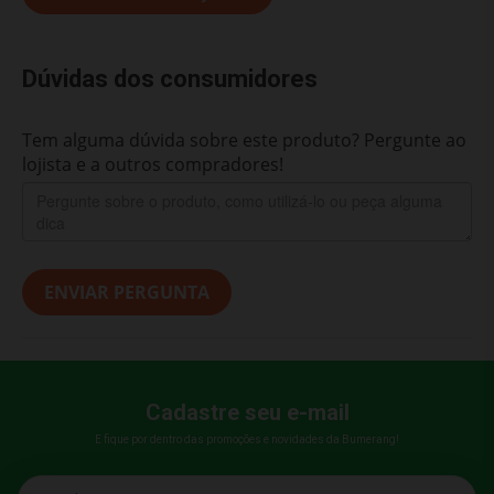
Dúvidas dos consumidores
Tem alguma dúvida sobre este produto? Pergunte ao
lojista e a outros compradores!
ENVIAR PERGUNTA
Cadastre seu e-mail
E fique por dentro das promoções e novidades da Bumerang!
E-mail