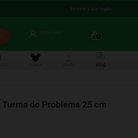
Informe a sua Região
Minha Conta
0
Blog
LIVE
DISNEY
JOGOS
s Turma do Problems 25 cm