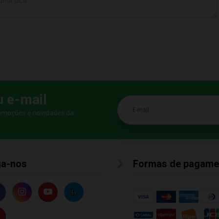
u e-mail
E-mail
romoções e novidades da
ga-nos
Formas de pagame