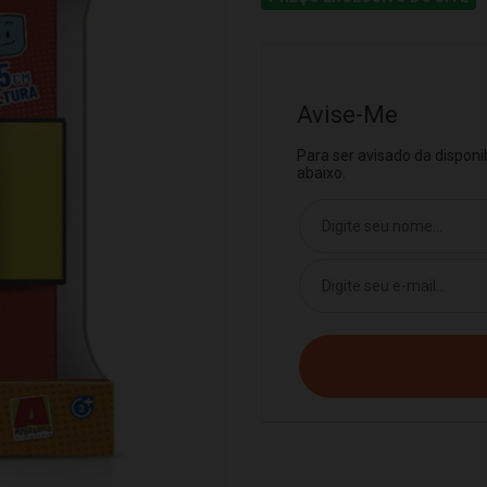
Avise-Me
Para ser avisado da dispon
abaixo.