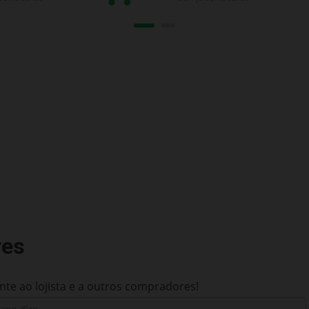
res
te ao lojista e a outros compradores!