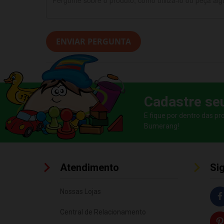
ENVIAR PERGUNTA
Cadastre se
E fique por dentro das p
Bumerang!
Atendimento
Si
Nossas Lojas
Central de Relacionamento