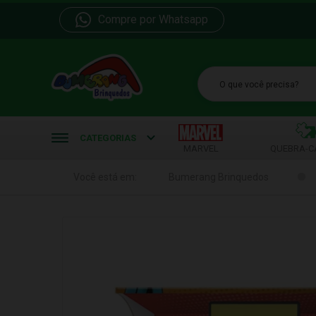
Compre por Whatsapp
b
CATEGORIAS
MARVEL
QUEBRA-C
Você está em:
Bumerang Brinquedos