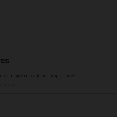
res
te ao lojista e a outros compradores!