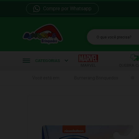
Compre por Whatsapp
b
CATEGORIAS
MARVEL
QUEBRA-C
Você está em:
Bumerang Brinquedos