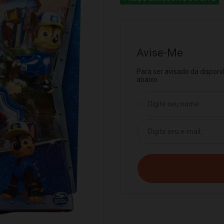
Avise-Me
Para ser avisado da dispon
abaixo.