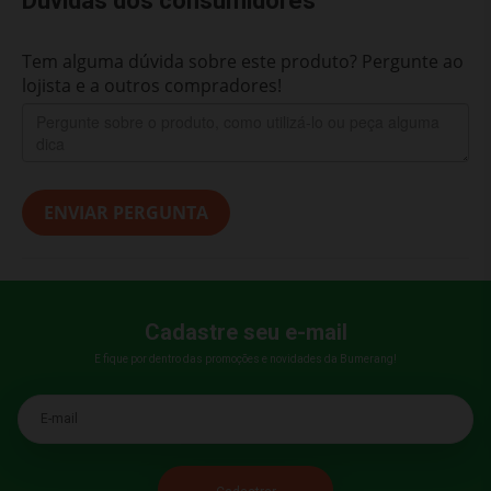
Dúvidas dos consumidores
Tem alguma dúvida sobre este produto? Pergunte ao
lojista e a outros compradores!
ENVIAR PERGUNTA
Cadastre seu e-mail
E fique por dentro das promoções e novidades da Bumerang!
E-mail