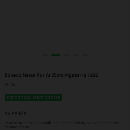
Boneco Natan Por Aí 25cm Algazarra 1292
38406
PREÇO EXCLUSIVO DO SITE
Avise-Me
Para ser avisado da disponibilidade deste Produto, basta preencher os
campos abaixo.