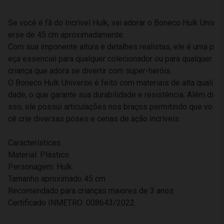
Se você é fã do Incrível Hulk, vai adorar o Boneco Hulk Univ
erse de 45 cm aproximadamente.
Com sua imponente altura e detalhes realistas, ele é uma p
eça essencial para qualquer colecionador ou para qualquer
criança que adora se divertir com super-heróis.
O Boneco Hulk Universe é feito com materiais de alta quali
dade, o que garante sua durabilidade e resistência. Além di
sso, ele possui articulações nos braços permitindo que vo
cê crie diversas poses e cenas de ação incríveis.
Características:
Material: Plástico.
Personagem: Hulk.
Tamanho aproximado 45 cm
Recomendado para crianças maiores de 3 anos.
Certificado INMETRO: 008643/2022.