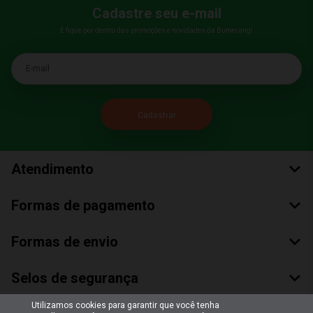
Cadastre seu e-mail
E fique por dentro das promoções e novidades da Bumerang!
E-mail
Atendimento
Formas de pagamento
Formas de envio
Selos de segurança
Utilizamos cookies para garantir que você tenha