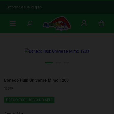
b
Informe a sua Região
Boneco Hulk Universe Mimo 1203
35679
PREÇO EXCLUSIVO DO SITE
Avise-Me