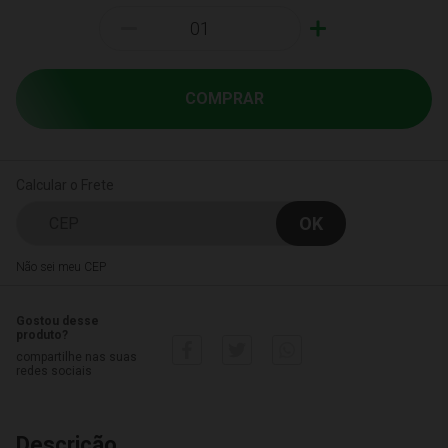
-
+
COMPRAR
Calcular o Frete
Não sei meu CEP
Gostou desse
produto?
compartilhe nas suas
redes sociais
Descrição