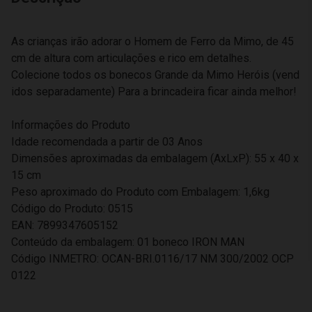
As crianças irão adorar o Homem de Ferro da Mimo, de 45
cm de altura com articulações e rico em detalhes.
Colecione todos os bonecos Grande da Mimo Heróis (vend
idos separadamente) Para a brincadeira ficar ainda melhor!
Informações do Produto
Idade recomendada a partir de 03 Anos
Dimensões aproximadas da embalagem (AxLxP): 55 x 40 x
15 cm
Peso aproximado do Produto com Embalagem: 1,6kg
Código do Produto: 0515
EAN: 7899347605152
Conteúdo da embalagem: 01 boneco IRON MAN
Código INMETRO: OCAN-BRI.0116/17 NM 300/2002 OCP
0122