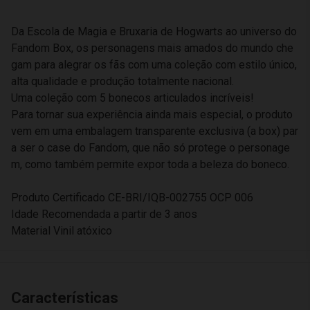
Da Escola de Magia e Bruxaria de Hogwarts ao universo do
Fandom Box, os personagens mais amados do mundo che
gam para alegrar os fãs com uma coleção com estilo único,
alta qualidade e produção totalmente nacional.
Uma coleção com 5 bonecos articulados incríveis!
Para tornar sua experiência ainda mais especial, o produto
vem em uma embalagem transparente exclusiva (a box) par
a ser o case do Fandom, que não só protege o personage
m, como também permite expor toda a beleza do boneco.
Produto Certificado CE-BRI/IQB-002755 OCP 006
Idade Recomendada a partir de 3 anos
Material Vinil atóxico
Características