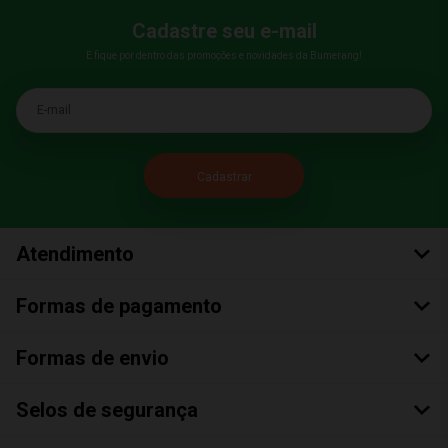
Cadastre seu e-mail
E fique por dentro das promoções e novidades da Bumerang!
E-mail
Atendimento
Formas de pagamento
Formas de envio
Selos de segurança