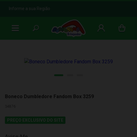
b
Informe a sua Região
Boneco Dumbledore Fandom Box 3259
34876
PREÇO EXCLUSIVO DO SITE
Avise-Me