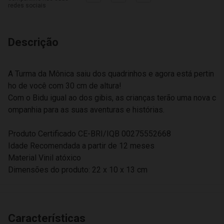
redes sociais
Descrição
A Turma da Mônica saiu dos quadrinhos e agora está pertin
ho de você com 30 cm de altura!
Com o Bidu igual ao dos gibis, as crianças terão uma nova c
ompanhia para as suas aventuras e histórias.
Produto Certificado CE-BRI/IQB 00275552668
Idade Recomendada a partir de 12 meses
Material Vinil atóxico
Dimensões do produto: 22 x 10 x 13 cm
Características