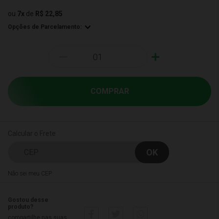
ou
7
x
de
R$ 22,85
Opções de Parcelamento:
-
+
COMPRAR
Calcular o Frete
Não sei meu CEP
Gostou desse
produto?
compartilhe nas suas