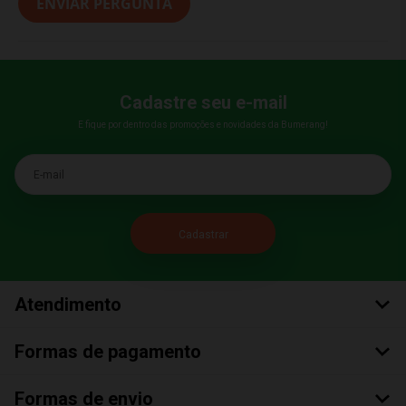
ENVIAR PERGUNTA
Cadastre seu e-mail
E fique por dentro das promoções e novidades da Bumerang!
E-mail
Atendimento
Formas de pagamento
Formas de envio