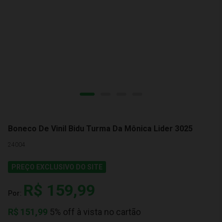
Boneco De Vinil Bidu Turma Da Mônica Lider 3025
24004
PREÇO EXCLUSIVO DO SITE
R$ 159,99
Por:
R$
151,99
5% off à vista no cartão