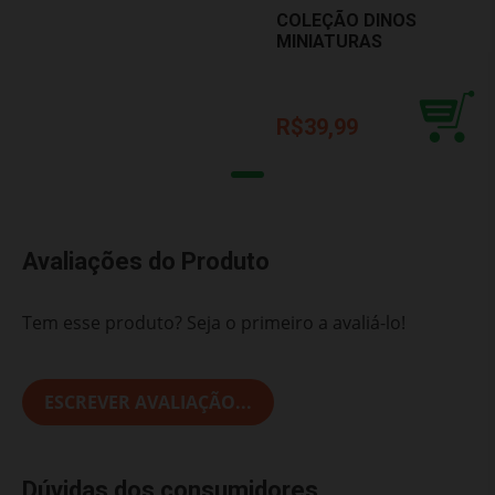
COLEÇÃO DINOS
MINIATURAS
APATOSAURUS ROMA
JENSEN 0142
R$39,99
Avaliações do Produto
Tem esse produto? Seja o primeiro a avaliá-lo!
ESCREVER AVALIAÇÃO...
Dúvidas dos consumidores