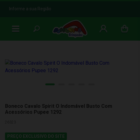
b
Informe a sua Região
Boneco Cavalo Spirit O Indomável Busto Com
Acessórios Pupee 1292
26323
PREÇO EXCLUSIVO DO SITE