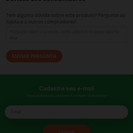
Tem alguma dúvida sobre este produto? Pergunte ao
lojista e a outros compradores!
ENVIAR PERGUNTA
Cadastre seu e-mail
E fique por dentro das promoções e novidades da Bumerang!
E-mail