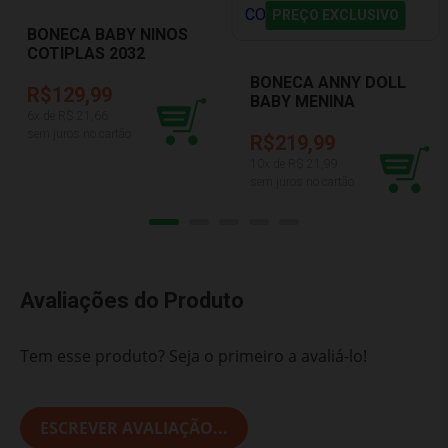
PREÇO EXCLUSIVO
BONECA BABY NINOS
COTIPLAS 2032
BONECA ANNY DOLL
R$129,99
BABY MENINA
6
x de R$
21,66
COTIPLAS 2441
sem juros no cartão
R$219,99
10
x de R$
21,99
sem juros no cartão
Avaliações do Produto
Tem esse produto? Seja o primeiro a avaliá-lo!
ESCREVER AVALIAÇÃO...