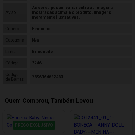
As cores podem variar entre as imagens
Aviso
mostradas acima e o produto. Imagens
meramente ilustrativas.
Gênero
Feminino
Categoria
N/a
Linha
Brinquedo
Código
2246
Código
7896964622463
de Barras
Quem Comprou, Também Levou
PREÇO EXCLUSIVO