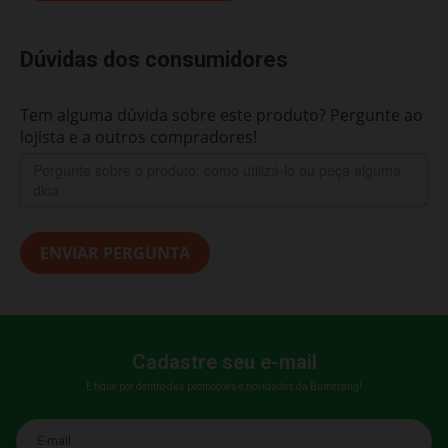
Dúvidas dos consumidores
Tem alguma dúvida sobre este produto? Pergunte ao
lojista e a outros compradores!
ENVIAR PERGUNTA
Cadastre seu e-mail
E fique por dentro das promoções e novidades da Bumerang!
E-mail