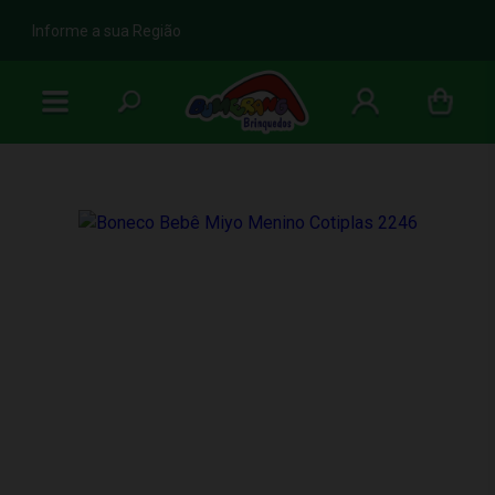
b
Informe a sua Região