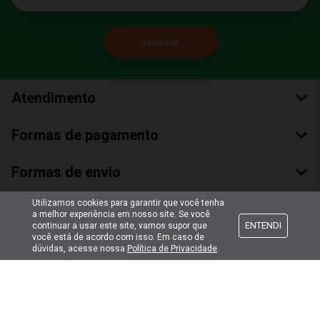
Atendimento
Formas de pagamento
Formas de envio
Utilizamos cookies para garantir que você tenha
Selos de segurança
a melhor experiência em nosso site. Se você
ENTENDI
continuar a usar este site, vamos supor que
você está de acordo com isso. Em caso de
dúvidas, acesse nossa
Política de Privacidade
.
Copyright © 2018 Todos Os Direitos Reservados